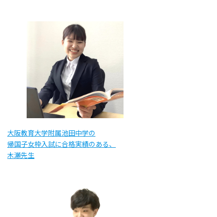
大阪教育大学附属池田中学の
帰国子女枠入試に合格実績のある、
木瀬先生