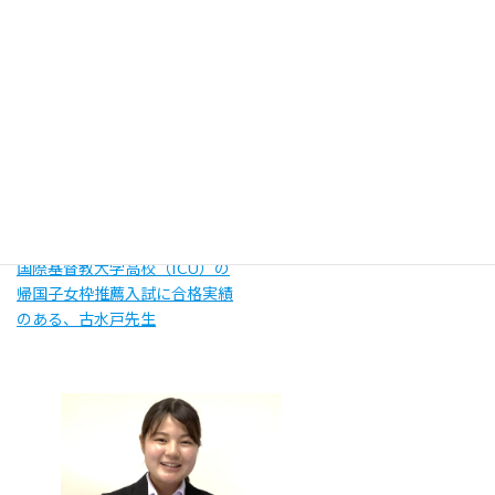
国際基督教大学高校（ICU）の
帰国子女枠推薦入試に合格実績
のある、古水戸先生