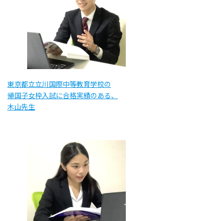
東京都立立川国際中等教育学校の
帰国子女枠入試に合格実績のある、
木山先生