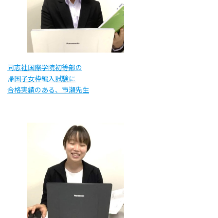
同志社国際学院初等部の
帰国子女枠編入試験に
合格実績のある、市瀬先生